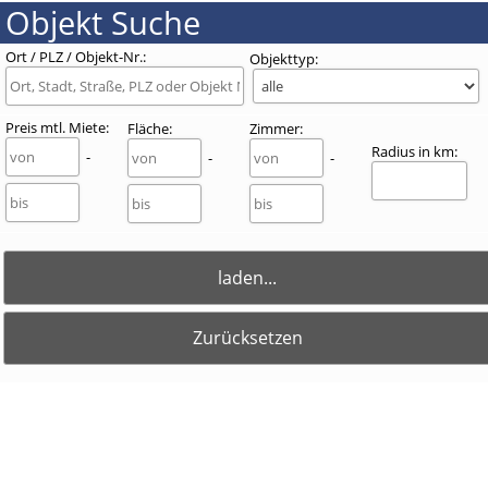
Objekt Suche
Ort / PLZ / Objekt-Nr.:
Objekttyp:
Preis
mtl. Miete
:
Fläche
:
Zimmer:
Radius in km:
-
-
-