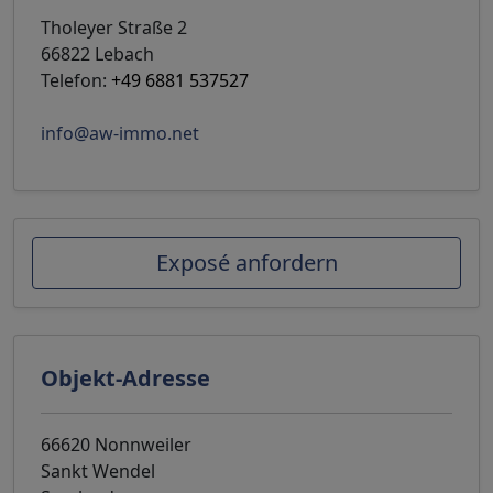
Tholeyer Straße 2
66822 Lebach
Telefon:
+49 6881 537527
info@aw-immo.net
Exposé anfordern
Objekt-Adresse
66620 Nonnweiler
Sankt Wendel