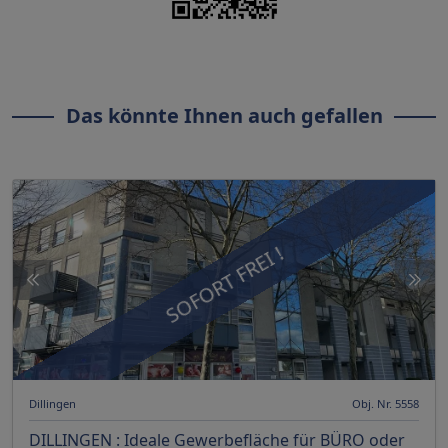
Das könnte Ihnen auch gefallen
SOFORT FREI !
Dillingen
Obj. Nr. 5558
DILLINGEN : Ideale Gewerbefläche für BÜRO oder