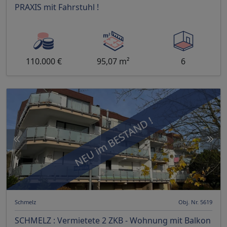
PRAXIS mit Fahrstuhl !
110.000 €
95,07 m²
6
NEU im BESTAND !
Schmelz
Obj. Nr. 5619
SCHMELZ : Vermietete 2 ZKB - Wohnung mit Balkon